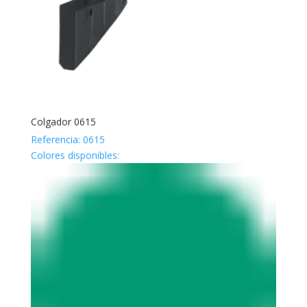
Colgador 0615
Referencia: 0615
Colores disponibles: