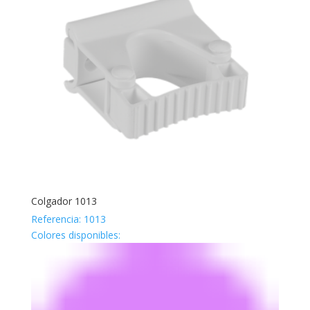
Colgador 1013
Referencia: 1013
Colores disponibles: